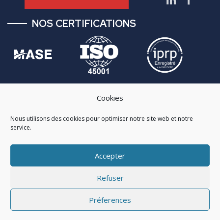
NOS CERTIFICATIONS
Cookies
NAVIGATION
Nous utilisons des cookies pour optimiser notre site web et notre
À propos
service.
Nos services
Accepter
Actualités
Mentions légales
Refuser
https://www.hseconsulting-france.com © 2026
Préferences