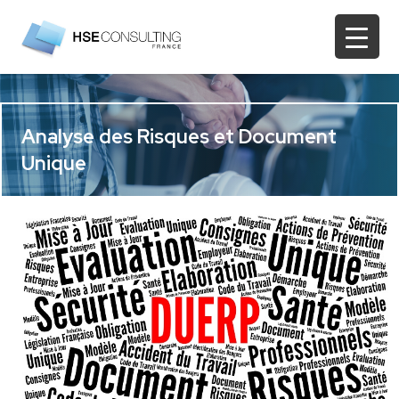
Analyse des Risques et Document
Unique